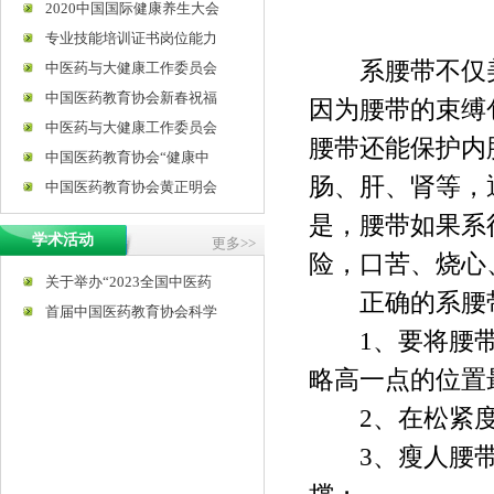
2020中国国际健康养生大会
专业技能培训证书岗位能力
系腰带不仅美
中医药与大健康工作委员会
中国医药教育协会新春祝福
因为腰带的束缚
中医药与大健康工作委员会
腰带还能保护内
中国医药教育协会“健康中
肠、肝、肾等，
中国医药教育协会黄正明会
是，腰带如果系
学术活动
更多>>
险，口苦、烧心
关于举办“2023全国中医药
正确的系腰
首届中国医药教育协会科学
1、要将腰带
略高一点的位置
2、在松紧度
3、瘦人腰带