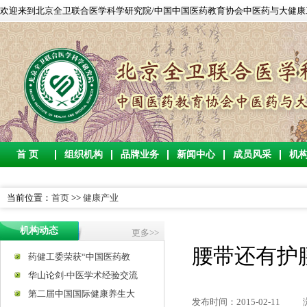
欢迎来到北京全卫联合医学科学研究院/中国中国医药教育协会中医药与大健康工作委
首 页
组织机构
品牌业务
新闻中心
成员风采
机
当前位置：
首页
>>
健康产业
机构动态
更多>>
腰带还有护
药健工委荣获“中国医药教
华山论剑-中医学术经验交流
第二届中国国际健康养生大
发布时间：2015-02-11