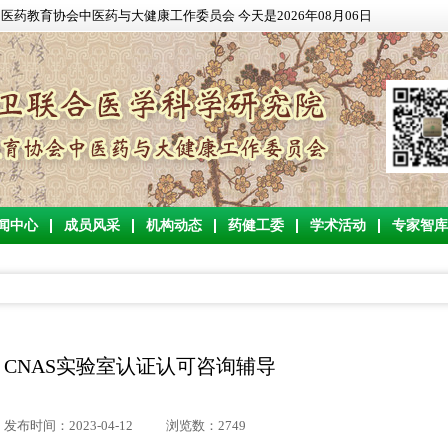
药教育协会中医药与大健康工作委员会 今天是2026年08月06日
闻中心
成员风采
机构动态
药健工委
学术活动
专家智库
CNAS实验室认证认可咨询辅导
发布时间：2023-04-12
浏览数：2749