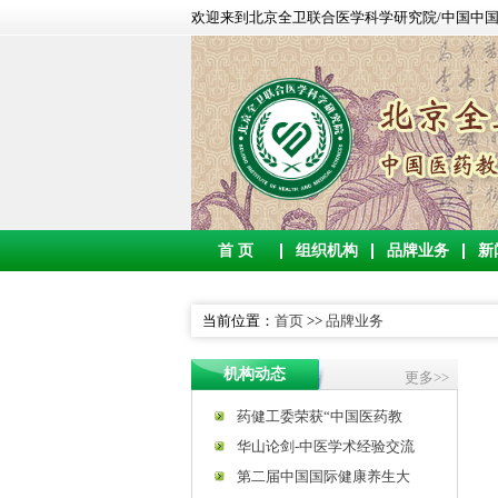
欢迎来到北京全卫联合医学科学研究院/中国中国医
首 页
组织机构
品牌业务
新
当前位置：
首页
>>
品牌业务
机构动态
更多>>
药健工委荣获“中国医药教
华山论剑-中医学术经验交流
第二届中国国际健康养生大