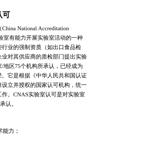
认可
onal Accreditation
写CNAS）对实验室有能力开展实验室活动的一种
些行业的强制资质（如出口食品检
企业对其供应商的质检部门提出实验
/地区75个机构所承认，已经成为
径。它是根据《中华人民共和国认证
准设立并授权的国家认可机构，统一
作。CNAS实验室认可是对实验室
式承认。
术能力；