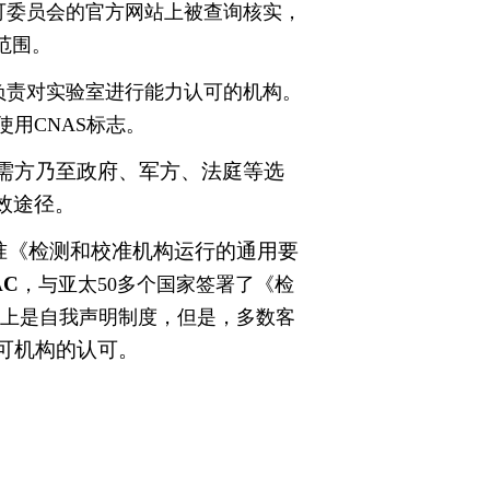
可委员会的官方网站上被查询核实，
范围。
负责对实验室进行能力认可的机构。
使用CNAS标志。
需方乃至政府、军方、法庭等选
效途径。
准《检测和校准机构运行的通用要
AC
，与亚太50多个国家签署了《检
上是自我声明制度，但是，多数客
可机构的认可。