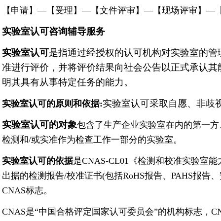
【申请】—【受理】—【文件评审】—【现场评审】—
实验室认可咨询辅导服务
实验室认可
是指通过经授权的认可机构对实验室的管
准进行评价，并将评价结果向社会公告以正式承认其
明其具有从事特定任务的能力。
实验室认可采取自愿、非歧
实验室认可的原则和依据:
实验室认可的对象
包含了生产企业实验室在内的第一方
检测和/或实准作为检查工作一部分的实验室。
实验室认可的依据
是CNAS-CL01《检测和校准实验
出据的检测报告/校准证书(包括RoHS报告、PAHS报
CNAS标志。
CNAS是“中国合格评定国家认可委员会”的机构标志，C