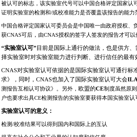
被认可的标志，该实验室代号可以中国合格评定国家认
证明实验室的检测和/或校准能力是否覆盖该报告的能力
中国合格评定国家认可委员会是中国唯一由政府授权、
，
获CNAS可后
由CNAS授权的签字人签发的报告才可以
“实验室认可”
目前是国际上通行的做法，也是供方、
择实验室时对实验室能力进行判断、进行信任的最有
CNAS对实验室认可依据的是国际实验室认可通行标
求》，同时，CNAS也加入了国际实验室认可大会
IL
欧盟的
CE
测报告互相认可协议》。另外，
制度虽然原则
认
户也要求出具CE检测报告的实验室要获得本国实验室
实验室认可的意义：
检测/校准结果可以得到国内和国际上的互认