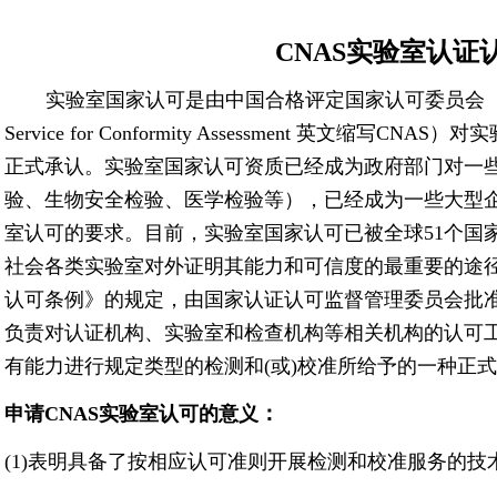
CNAS实验室认证
实验室国家认可是由中国合格评定国家认可委员会（China Nati
Service for Conformity Assessment 英文缩
正式承认。实验室国家认可资质已经成为政府部门对一
验、生物安全检验、医学检验等），已经成为一些大型
室认可的要求。目前，实验室国家认可已被全球51个国家
社会各类实验室对外证明其能力和可信度的最重要的途
认可条例》的规定，由国家认证认可监督管理委员会批
负责对认证机构、实验室和检查机构等相关机构的认可工
有能力进行规定类型的检测和(或)校准所给予的一种正
：
申请CNAS实验室认可的意义
(1)表明具备了按相应认可准则开展检测和校准服务的技