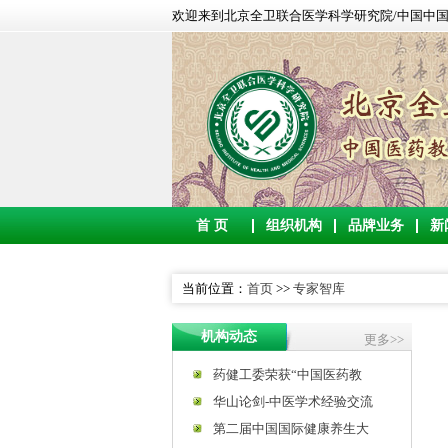
欢迎来到北京全卫联合医学科学研究院/中国中国医
首 页
组织机构
品牌业务
新
当前位置：
首页
>>
专家智库
机构动态
更多>>
药健工委荣获“中国医药教
华山论剑-中医学术经验交流
第二届中国国际健康养生大