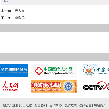
Tags:
上一条：
关大良
下一条：
李海群
健康产业精英
出版物
|
留言咨询
|
合作中心
|
联系方式
|
法律公告
|
网站简介