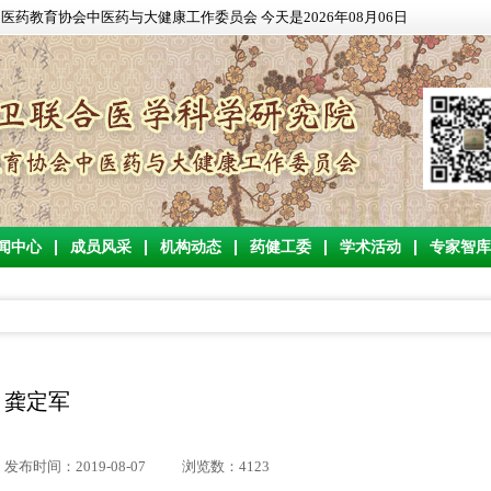
药教育协会中医药与大健康工作委员会 今天是2026年08月06日
闻中心
成员风采
机构动态
药健工委
学术活动
专家智库
龚定军
发布时间：2019-08-07
浏览数：4123