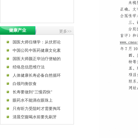
健康产业
更多>>
国医大师任继学：从伏邪论
中国公民中医药健康文化素
国医大师颜正华治疗便秘的
经络息信思维疗法
人体健康长寿必备自然循环
白领均衡饮食
长寿要做到“三慢四快”
眼药水不能滴在眼珠上
只有听力受阻时才需要掏耳
清晨空腹喝水前要先刷牙