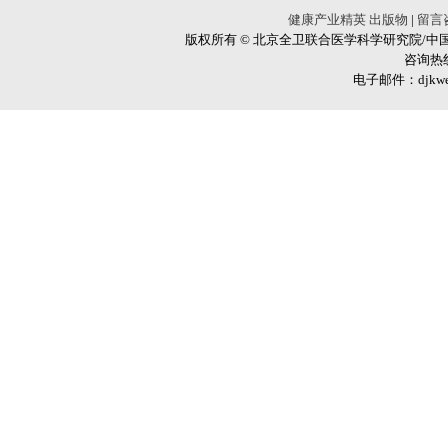
健康产业精英
出版物
|
留言
版权所有 © 北京全卫联合医学科学研究院/中国
咨询热线
电子邮件：djkweiy