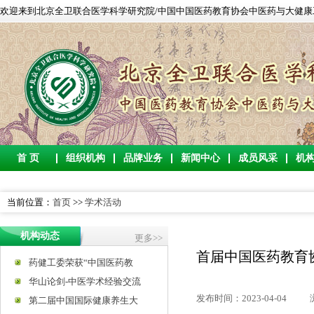
欢迎来到北京全卫联合医学科学研究院/中国中国医药教育协会中医药与大健康工作委
首 页
组织机构
品牌业务
新闻中心
成员风采
机
当前位置：
首页
>>
学术活动
机构动态
更多>>
首届中国医药教育
药健工委荣获“中国医药教
华山论剑-中医学术经验交流
发布时间：2023-04-04
第二届中国国际健康养生大